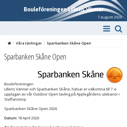
Bouleföreningen Lillens Vänner
7 augusti 2026
/
Våra tävlingar
/
Sparbanken Skåne Open
Sparbanken Skåne Open
Bouleföreningen
Lillens Vänner och Sparbanken Skåne, hälsar er välkomna till 7 :e
upplagan av vår Outdoor Open tävling på Äpplegårdens utebanor i
Staffanstorp.
Sparbanken Skåne Open 2026
Datum:
18 April 2026